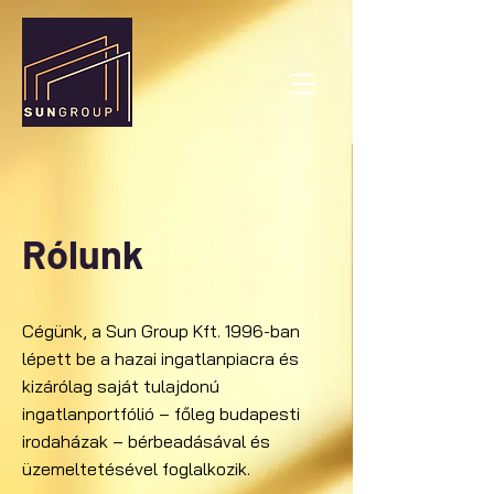
Rólunk
Cégünk, a Sun Group Kft. 1996-ban
lépett be a hazai ingatlanpiacra és
kizárólag saját tulajdonú
ingatlanportfólió – főleg budapesti
irodaházak – bérbeadásával és
üzemeltetésével foglalkozik.