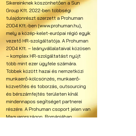
Sikereinknek köszönhetően a Sun
Group Kft. 2022-ben többségi
tulajdonrészt szerzett a Prohuman
2004 Kft.-ben (
www.prohuman.hu
),
mely a közép-kelet-európai régió egyik
vezető HR-szolgáltatója. A Prohuman
2004 Kft. – leányvállalataival közösen
– komplex HR-szolgáltatást nyújt
több mint ezer ügyfele számára.
Többek között hazai és nemzetközi
munkaerő-kölcsönzés, munkaerő-
közvetítés és toborzás, outsourcing
és bérszámfejtés területen kínál
mindennapos segítséget partnerei
részére. A Prohuman csoport jelen van
Magyarországon, Romániában,
Szlovéniában, Szerbiában,
Horvátországban, Németországban és